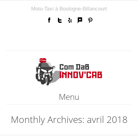
Moto-Taxi à Boulogne-Billancourt
Menu
Monthly Archives: avril 2018