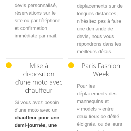
devis personnalisé,
déplacements sur de
réservations sur le
longues distances,
site ou par téléphone
n’hésitez pas à faire
et confirmation
une demande de
immédiate par mail.
devis, nous vous
répondrons dans les
meilleurs délais.
Mise à
Paris Fashion
disposition
Week
d’une moto avec
Pour les
chauffeur
déplacements des
mannequins et
Si vous avez besoin
« models » entre
d’une moto avec un
deux lieux de défilé
chauffeur pour une
éloignés, ou de leurs
demi-journée, une