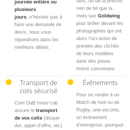
fans, ou de la presse,
journée entière ou
rien de tel que la
plusieurs
moto taxi
Goldwing
jours
, n’hésitez pas à
pour briller devant les
faire une demande de
photographes qui ont
devis, nous vous
alors l’occasion de
répondrons dans les
prendre des clichés
meilleurs délais.
de leurs modèles
dans des poses
moins convenues.
Transport de
Événements
colis sécurisé
Pour se rendre à un
Match de foot ou de
Com DaB Innov’cab
Rugby, une escorte,
assure le
transport
un événement
de vos colis
(disque
d’entreprise, pourquoi
dur, appel d’offre, etc)