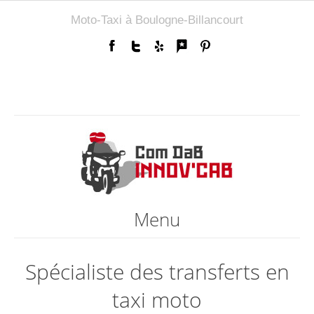
Moto-Taxi à Boulogne-Billancourt
Menu
Spécialiste des transferts en
taxi moto