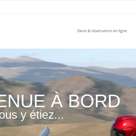
Devis & réservation en ligne
ENUE À BORD
us y étiez...