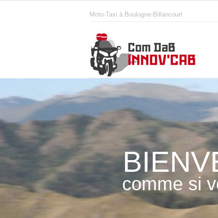
Moto-Taxi à Boulogne-Billancourt
BIENV
comme si vo