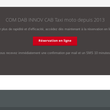
COM DAB INNOV CAB Taxi moto depuis 2013
 plus de rapidité et d’efficacité, accédez dès maintenant à la réservation en l
Réservation en ligne
vous recevez immédiatement une confirmation par mail et un SMS 10 minutes a