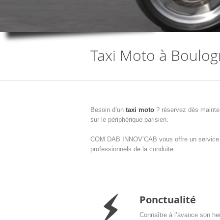
Taxi Moto à Boulog
Besoin d’un
taxi moto
? réservez dès mainten
sur le périphérique parisien.
COM DAB INNOV’CAB vous offre un service pers
professionnels de la conduite.
Ponctualité
Connaître à l’avance son heu