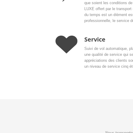
que soient les conditions de 
LUXE offert par le transport
du temps est un élément ess
professionnelle, le service d
Service
Suivi de vol automatique, pla
une qualité de service qui se
appréciations des clients so
un niveau de service cinq ét
Nous transporto