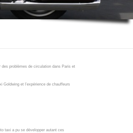
 des problèmes de circulation dans Paris et
i Goldwing et l’expérience de chauffeurs
oto taxi a pu se développer autant ces