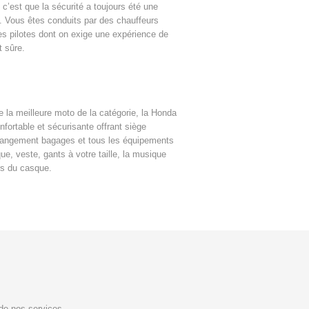
 c’est que la sécurité a toujours été une
. Vous êtes conduits par des chauffeurs
es pilotes dont on exige une expérience de
t sûre.
 la meilleure moto de la catégorie, la Honda
fortable et sécurisante offrant siège
 rangement bagages et tous les équipements
ue, veste, gants à votre taille, la musique
rs du casque.
de nos services.