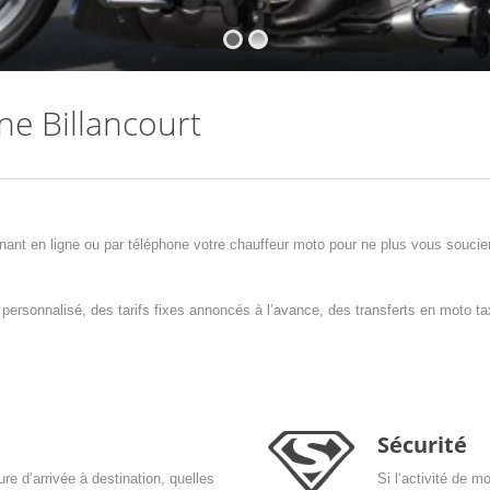
ne Billancourt
ant en ligne ou par téléphone votre chauffeur moto pour ne plus vous soucier
onnalisé, des tarifs fixes annoncés à l’avance, des transferts en moto tax
Sécurité
re d’arrivée à destination, quelles
Si l‘activité de m